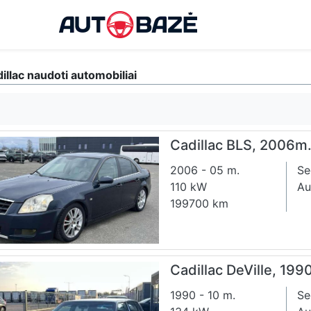
illac naudoti automobiliai
Cadillac BLS, 2006m.,
2006 - 05 m.
Se
110 kW
Au
199700 km
Cadillac DeVille, 199
1990 - 10 m.
Se