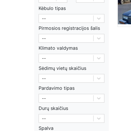
Kėbulo tipas
--
Pirmosios registracijos šalis
--
Klimato valdymas
--
Sėdimų vietų skaičius
--
Pardavimo tipas
--
Durų skaičius
--
Spalva