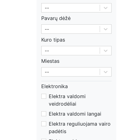
--
Pavarų dėžė
--
Kuro tipas
--
Miestas
--
Elektronika
Elektra valdomi
veidrodėliai
Elektra valdomi langai
Elektra reguliuojama vairo
padėtis