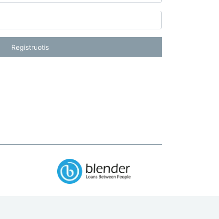
Registruotis