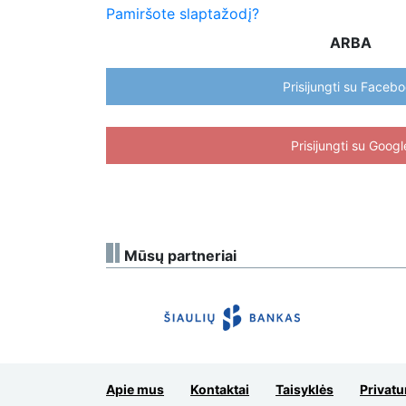
Pamiršote slaptažodį?
ARBA
Prisijungti su Faceb
Prisijungti su Googl
Mūsų partneriai
Apie mus
Kontaktai
Taisyklės
Privatu