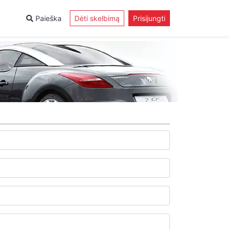
Paieška
Dėti skelbimą
Prisijungti