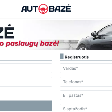
Registruotis
Vardas
Telefonas
El. paštas
Slaptažodis