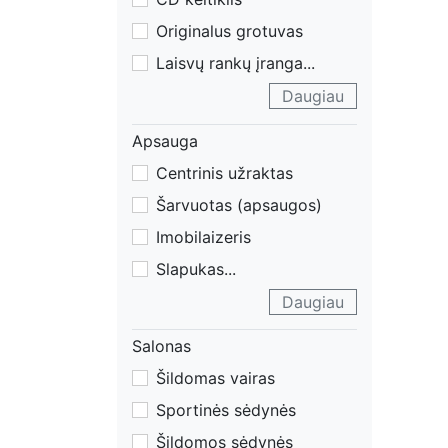
Originalus grotuvas
Laisvų rankų įranga
...
Daugiau
Apsauga
Centrinis užraktas
Šarvuotas (apsaugos)
Imobilaizeris
Slapukas
...
Daugiau
Salonas
Šildomas vairas
Sportinės sėdynės
Šildomos sėdynės