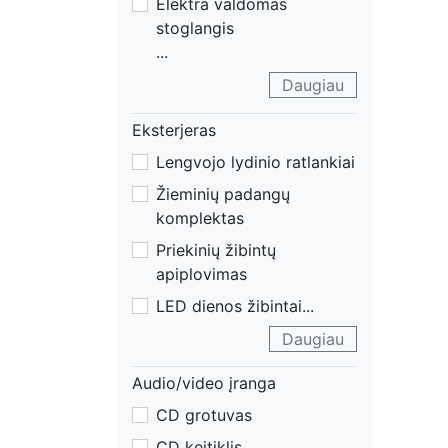
Elektra valdomas
stoglangis
...
Daugiau
Eksterjeras
Lengvojo lydinio ratlankiai
Žieminių padangų
komplektas
Priekinių žibintų
apiplovimas
LED dienos žibintai
...
Daugiau
Audio/video įranga
CD grotuvas
CD keitiklis