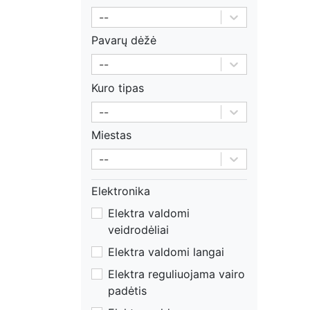
--
Pavarų dėžė
--
Kuro tipas
--
Miestas
--
Elektronika
Elektra valdomi
veidrodėliai
Elektra valdomi langai
Elektra reguliuojama vairo
padėtis