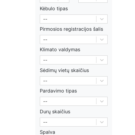
Kėbulo tipas
--
Pirmosios registracijos šalis
--
Klimato valdymas
--
Sėdimų vietų skaičius
--
Pardavimo tipas
--
Durų skaičius
--
Spalva