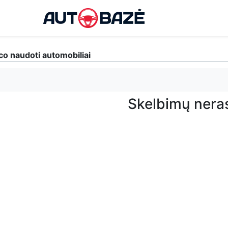
co naudoti automobiliai
Skelbimų nera