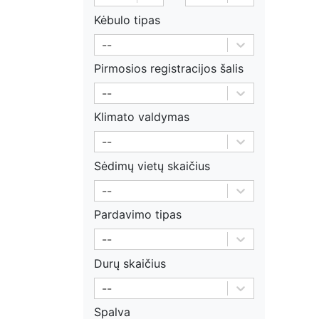
Kėbulo tipas
--
Pirmosios registracijos šalis
--
Klimato valdymas
--
Sėdimų vietų skaičius
--
Pardavimo tipas
--
Durų skaičius
--
Spalva