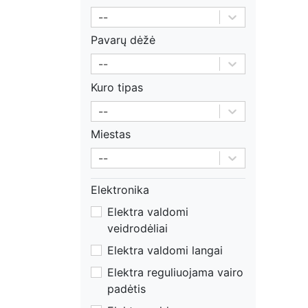
--
Pavarų dėžė
--
Kuro tipas
--
Miestas
--
Elektronika
Elektra valdomi
veidrodėliai
Elektra valdomi langai
Elektra reguliuojama vairo
padėtis